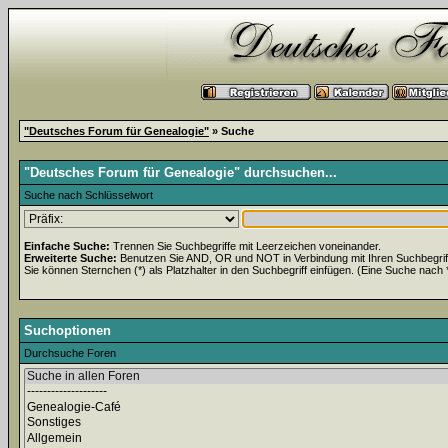
"Deutsches Forum für Genealogie"
» Suche
"Deutsches Forum für Genealogie" durchsuchen...
Suche nach Schlüsselwort
Einfache Suche:
Trennen Sie Suchbegriffe mit Leerzeichen voneinander.
Erweiterte Suche:
Benutzen Sie AND, OR und NOT in Verbindung mit Ihren Suchbegriffe
Sie können Sternchen (*) als Platzhalter in den Suchbegriff einfügen. (Eine Suche nach *w
Suchoptionen
Durchsuche Foren