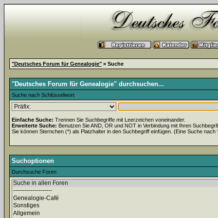
"Deutsches Forum für Genealogie"
» Suche
"Deutsches Forum für Genealogie" durchsuchen...
Suche nach Schlüsselwort
Einfache Suche:
Trennen Sie Suchbegriffe mit Leerzeichen voneinander.
Erweiterte Suche:
Benutzen Sie AND, OR und NOT in Verbindung mit Ihren Suchbegriffe
Sie können Sternchen (*) als Platzhalter in den Suchbegriff einfügen. (Eine Suche nach *w
Suchoptionen
Durchsuche Foren