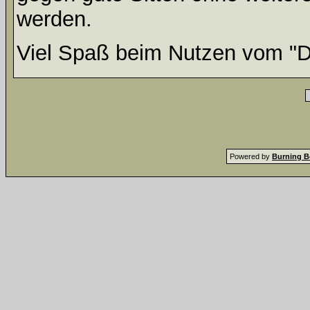
werden.
Viel Spaß beim Nutzen vom "D
Powered by
Burning B