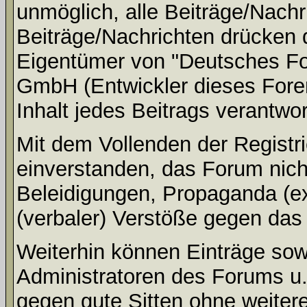
unmöglich, alle Beiträge/Nachr
Beiträge/Nachrichten drücken 
Eigentümer von "Deutsches Fo
GmbH (Entwickler dieses Fore
Inhalt jedes Beitrags verantwo
Mit dem Vollenden der Registri
einverstanden, das Forum nich
Beleidigungen, Propaganda (ex
(verbaler) Verstöße gegen da
Weiterhin können Einträge so
Administratoren des Forums u
gegen gute Sitten ohne weitere