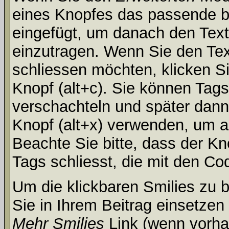
eines Knopfes das passende b
eingefügt, um danach den Text
einzutragen. Wenn Sie den Te
schliessen möchten, klicken S
Knopf (alt+c). Sie können Tag
verschachteln und später dan
Knopf (alt+x) verwenden, um al
Beachte Sie bitte, dass der Kno
Tags schliesst, die mit den Co
Um die klickbaren Smilies zu b
Sie in Ihrem Beitrag einsetzen
Mehr Smilies
Link (wenn vorhan