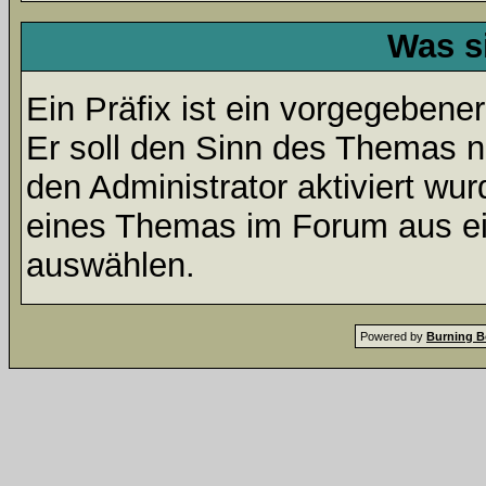
Was s
Ein Präfix ist ein vorgegebene
Er soll den Sinn des Themas n
den Administrator aktiviert wu
eines Themas im Forum aus ei
auswählen.
Powered by
Burning B