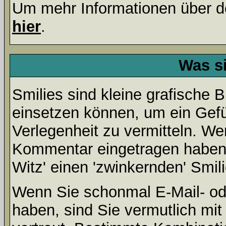
Um mehr Informationen über d
hier
.
Was s
Smilies sind kleine grafische Bi
einsetzen können, um ein Gefüh
Verlegenheit zu vermitteln. We
Kommentar eingetragen haben, 
Witz' einen 'zwinkernden' Smil
Wenn Sie schonmal E-Mail- od
haben, sind Sie vermutlich mi