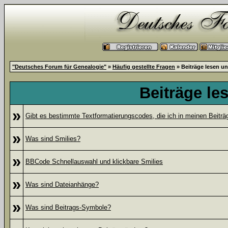
"Deutsches Forum für Genealogie"
»
Häufig gestellte Fragen
» Beiträge lesen u
Beiträge le
»
Gibt es bestimmte Textformatierungscodes, die ich in meinen Beitr
»
Was sind Smilies?
»
BBCode Schnellauswahl und klickbare Smilies
»
Was sind Dateianhänge?
»
Was sind Beitrags-Symbole?