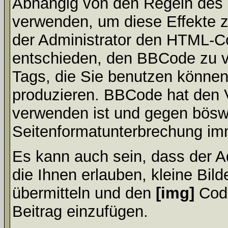
Abhängig von den Regeln des
verwenden, um diese Effekte z
der Administrator den HTML-C
entschieden, den BBCode zu v
Tags, die Sie benutzen können,
produzieren. BBCode hat den Vo
verwenden ist und gegen böswi
Seitenformatunterbrechung imm
Es kann auch sein, dass der A
die Ihnen erlauben, kleine Bil
übermitteln und den
[img]
Code
Beitrag einzufügen.