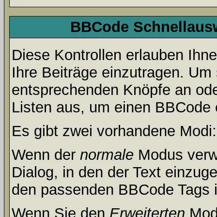
BBCode Schnellausw
Diese Kontrollen erlauben Ihn
Ihre Beiträge einzutragen. Um 
entsprechenden Knöpfe an oder
Listen aus, um einen BBCode 
Es gibt zwei vorhandene Modi
Wenn der
normale
Modus verwe
Dialog, in den der Text einzuge
den passenden BBCode Tags in 
Wenn Sie den
Erweiterten
Modu