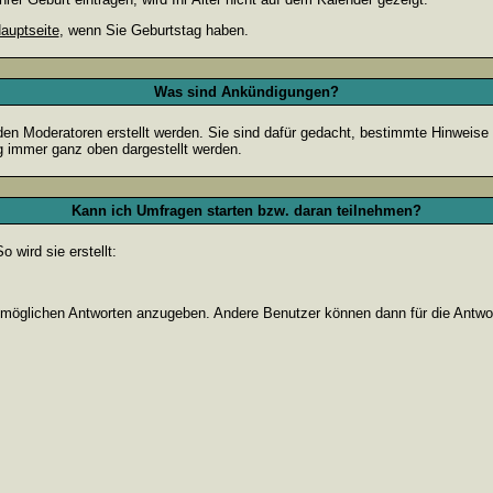
auptseite
, wenn Sie Geburtstag haben.
Was sind Ankündigungen?
den Moderatoren erstellt werden. Sie sind dafür gedacht, bestimmte Hinweise
g immer ganz oben dargestellt werden.
Kann ich Umfragen starten bzw. daran teilnehmen?
wird sie erstellt:
on möglichen Antworten anzugeben. Andere Benutzer können dann für die Antw