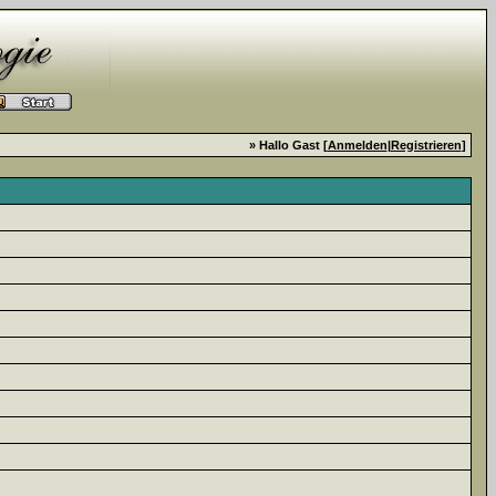
» Hallo Gast [
Anmelden
|
Registrieren
]