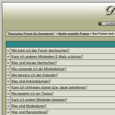
"Deutsches Forum für Genealogie"
»
Häufig gestellte Fragen
» Das Forum und 
»
Wie kann ich das Forum durchsuchen?
»
Kann ich anderen Mitgliedern E-Mails schicken?
»
Was sind private Nachrichten?
»
Wie verwende ich die Mitgliederliste?
»
Wie benutze ich den Kalender?
»
Was sind Ankündigungen?
»
Kann ich Umfragen starten bzw. daran teilnehmen?
»
Wie bewerte ich ein Thema?
»
Kann ich andere Mitglieder bewerten?
»
Was sind Moderatoren?
»
Was sind Benutzerlevel?