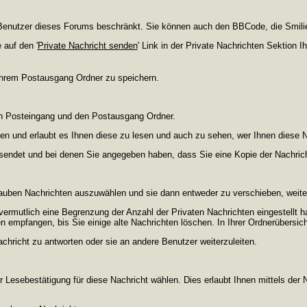
ie Benutzer dieses Forums beschränkt. Sie können auch den BBCode, die Smili
 auf den '
Private Nachricht senden
' Link in der Private Nachrichten Sektion 
 Ihrem Postausgang Ordner zu speichern.
en Posteingang und den Postausgang Ordner.
en und erlaubt es Ihnen diese zu lesen und auch zu sehen, wer Ihnen diese N
gesendet und bei denen Sie angegeben haben, dass Sie eine Kopie der Nachric
lauben Nachrichten auszuwählen und sie dann entweder zu verschieben, weiter
vermutlich eine Begrenzung der Anzahl der Privaten Nachrichten eingestellt h
empfangen, bis Sie einige alte Nachrichten löschen. In Ihrer Ordnerübersicht 
chricht zu antworten oder sie an andere Benutzer weiterzuleiten.
 Lesebestätigung für diese Nachricht wählen. Dies erlaubt Ihnen mittels de