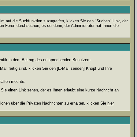
 auf die Suchfunktion zuzugreifen, klicken Sie den "Suchen" Link, der
en Foren durchsuchen, es sei denn, der Administrator hat Ihnen die
afik in dem Beitrag des entsprechenden Benutzers.
ail fertig sind, klicken Sie den [E-Mail senden] Knopf und Ihre
halten möchte.
ie einen Link sehen, der es Ihnen erlaubt eine kurze Nachricht an
en über die Privaten Nachrichten zu erhalten, klicken Sie
hier
.