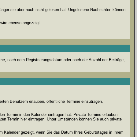
fänger sie aber noch nicht gelesen hat. Ungelesene Nachrichten können
 wird ebenso angezeigt.
name, nach dem Registrierungsdatum oder nach der Anzahl der Beiträge,
ierten Benutzern erlauben, öffentliche Termine einzutragen,
den Termin in den Kalender eintragen hat. Private Termine erlauben
vaten Termin
hier
eintragen. Unter Umständen können Sie auch private
dem Kalender gezeigt, wenn Sie das Datum Ihres Geburtstages in Ihrem