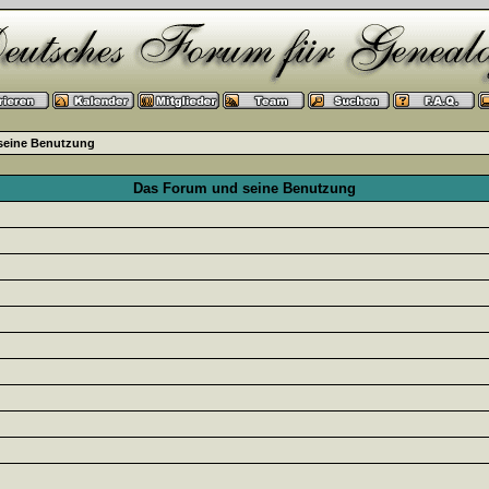
seine Benutzung
Das Forum und seine Benutzung