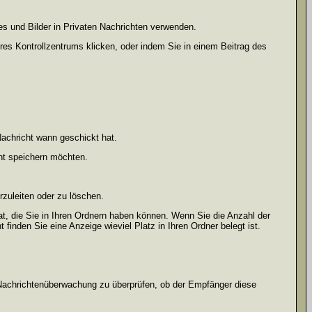
es und Bilder in Privaten Nachrichten verwenden.
Ihres Kontrollzentrums klicken, oder indem Sie in einem Beitrag des
achricht wann geschickt hat.
ht speichern möchten.
zuleiten oder zu löschen.
at, die Sie in Ihren Ordnern haben können. Wenn Sie die Anzahl der
finden Sie eine Anzeige wieviel Platz in Ihren Ordner belegt ist.
r Nachrichtenüberwachung zu überprüfen, ob der Empfänger diese