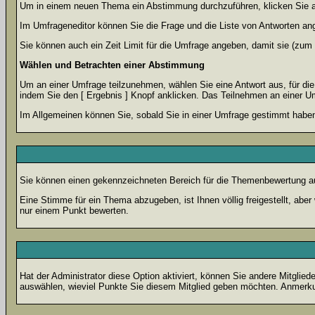
Um in einem neuen Thema ein Abstimmung durchzuführen, klicken Sie auf
Im Umfrageneditor können Sie die Frage und die Liste von Antworten an
Sie können auch ein Zeit Limit für die Umfrage angeben, damit sie (zum B
Wählen und Betrachten einer Abstimmung
Um an einer Umfrage teilzunehmen, wählen Sie eine Antwort aus, für di
indem Sie den [ Ergebnis ] Knopf anklicken. Das Teilnehmen an einer Um
Im Allgemeinen können Sie, sobald Sie in einer Umfrage gestimmt haben,
Sie können einen gekennzeichneten Bereich für die Themenbewertung au
Eine Stimme für ein Thema abzugeben, ist Ihnen völlig freigestellt, ab
nur einem Punkt bewerten.
Hat der Administrator diese Option aktiviert, können Sie andere Mitgli
auswählen, wieviel Punkte Sie diesem Mitglied geben möchten. Anmerkun