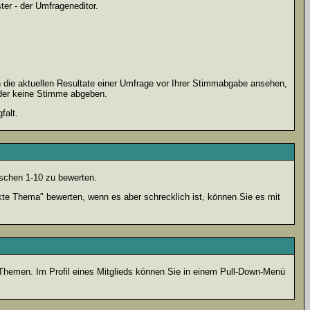
er - der Umfrageneditor.
 die aktuellen Resultate einer Umfrage vor Ihrer Stimmabgabe ansehen,
oder keine Stimme abgeben.
falt.
schen 1-10 zu bewerten.
kte Thema" bewerten, wenn es aber schrecklich ist, können Sie es mit
n Themen. Im Profil eines Mitglieds können Sie in einem Pull-Down-Menü