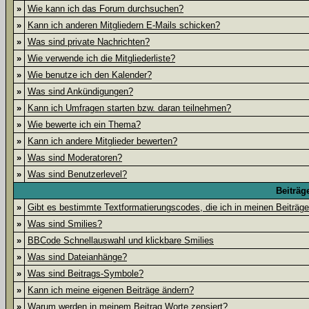
»
Wie kann ich das Forum durchsuchen?
»
Kann ich anderen Mitgliedern E-Mails schicken?
»
Was sind private Nachrichten?
»
Wie verwende ich die Mitgliederliste?
»
Wie benutze ich den Kalender?
»
Was sind Ankündigungen?
»
Kann ich Umfragen starten bzw. daran teilnehmen?
»
Wie bewerte ich ein Thema?
»
Kann ich andere Mitglieder bewerten?
»
Was sind Moderatoren?
»
Was sind Benutzerlevel?
Beiträg
»
Gibt es bestimmte Textformatierungscodes, die ich in meinen Beiträg
»
Was sind Smilies?
»
BBCode Schnellauswahl und klickbare Smilies
»
Was sind Dateianhänge?
»
Was sind Beitrags-Symbole?
»
Kann ich meine eigenen Beiträge ändern?
»
Warum werden in meinem Beitrag Worte zensiert?