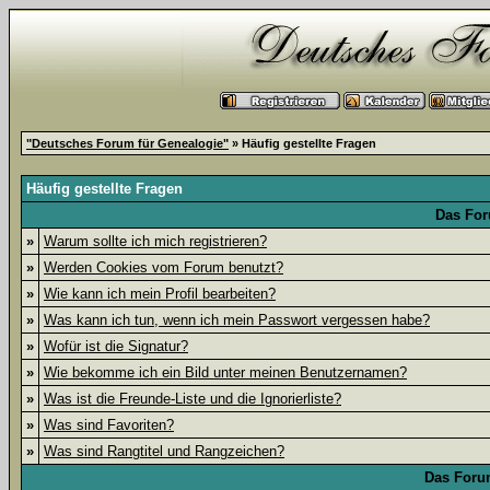
"Deutsches Forum für Genealogie"
» Häufig gestellte Fragen
Häufig gestellte Fragen
Das For
»
Warum sollte ich mich registrieren?
»
Werden Cookies vom Forum benutzt?
»
Wie kann ich mein Profil bearbeiten?
»
Was kann ich tun, wenn ich mein Passwort vergessen habe?
»
Wofür ist die Signatur?
»
Wie bekomme ich ein Bild unter meinen Benutzernamen?
»
Was ist die Freunde-Liste und die Ignorierliste?
»
Was sind Favoriten?
»
Was sind Rangtitel und Rangzeichen?
Das Foru