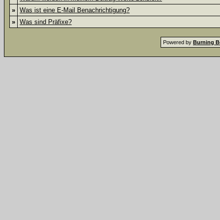
»
Was ist eine E-Mail Benachrichtigung?
»
Was sind Präfixe?
Powered by
Burning B