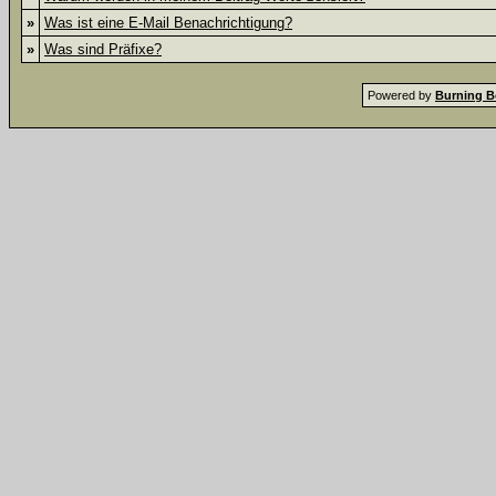
»
Was ist eine E-Mail Benachrichtigung?
»
Was sind Präfixe?
Powered by
Burning B