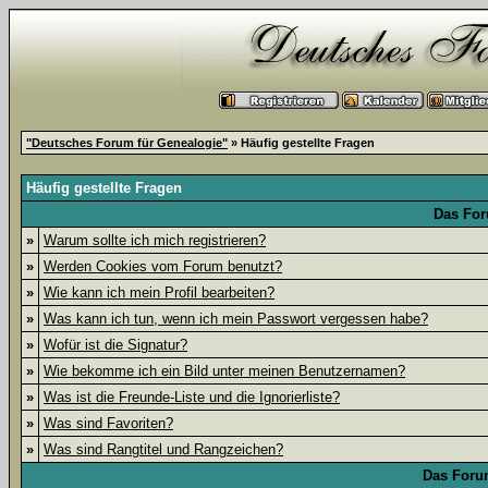
"Deutsches Forum für Genealogie"
» Häufig gestellte Fragen
Häufig gestellte Fragen
Das For
»
Warum sollte ich mich registrieren?
»
Werden Cookies vom Forum benutzt?
»
Wie kann ich mein Profil bearbeiten?
»
Was kann ich tun, wenn ich mein Passwort vergessen habe?
»
Wofür ist die Signatur?
»
Wie bekomme ich ein Bild unter meinen Benutzernamen?
»
Was ist die Freunde-Liste und die Ignorierliste?
»
Was sind Favoriten?
»
Was sind Rangtitel und Rangzeichen?
Das Foru