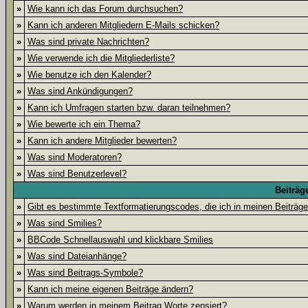
»
Wie kann ich das Forum durchsuchen?
»
Kann ich anderen Mitgliedern E-Mails schicken?
»
Was sind private Nachrichten?
»
Wie verwende ich die Mitgliederliste?
»
Wie benutze ich den Kalender?
»
Was sind Ankündigungen?
»
Kann ich Umfragen starten bzw. daran teilnehmen?
»
Wie bewerte ich ein Thema?
»
Kann ich andere Mitglieder bewerten?
»
Was sind Moderatoren?
»
Was sind Benutzerlevel?
Beiträg
»
Gibt es bestimmte Textformatierungscodes, die ich in meinen Beiträg
»
Was sind Smilies?
»
BBCode Schnellauswahl und klickbare Smilies
»
Was sind Dateianhänge?
»
Was sind Beitrags-Symbole?
»
Kann ich meine eigenen Beiträge ändern?
»
Warum werden in meinem Beitrag Worte zensiert?