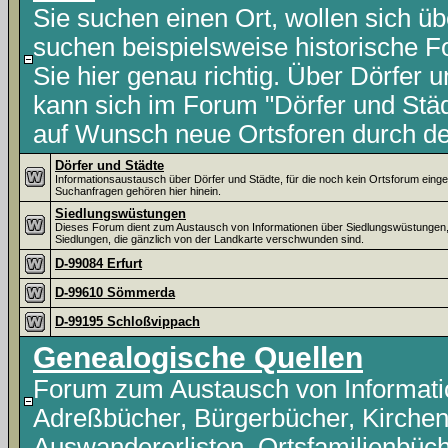
Sie suchen einen Ort, wollen sich ü
suchen beispielsweise historische F
Sie hier genau richtig. Über Dörfer u
kann sich im Forum "Dörfer und Stä
auf Wunsch neue Ortsforen durch den
Dörfer und Städte
Informationsaustausch über Dörfer und Städte, für die noch kein Ortsforum einge
Suchanfragen gehören hier hinein.
Siedlungswüstungen
Dieses Forum dient zum Austausch von Informationen über Siedlungswüstungen
Siedlungen, die gänzlich von der Landkarte verschwunden sind.
D-99084 Erfurt
D-99610 Sömmerda
D-99195 Schloßvippach
Genealogische Quellen
Forum zum Austausch von Informatio
Adreßbücher, Bürgerbücher, Kirchenb
Auswandererlisten, Ortsfamilienbüche