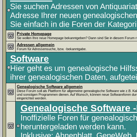
Sie suchen Adressen von Antiquaria
Adresse Ihrer neuen genealogische
Sie einfach in die Foren der Kategor
Private Homepage
Sie wollen Ihre neue Homepage bekanntgeben? Dann sind Sie in diesem Forum ri
Adressen allgemein
Forum für Adressensuche, bzw. -bekanntgabe.
Software
Hier geht es um genealogische Hilf
ihrer genealogischen Daten, aufgete
Genealogische Software allgemein
Diese Forum soll als Plattform für allgemeine genealogische Software wie z.B. Ka
und sonstigen Programmen dienen. Auf Wunsch, können neue Softwareforen du
eingerichtet werden.
Genealogische Software
Inoffizielle Foren für genealogisc
heruntergeladen werden kann.
Inklusive:
Ahnenblatt
,
GeneWeb
,