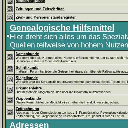
Selbstzeugnisse
Zeitungen und Zeitschriften
Zivil- und Personenstandsregister
Genealogische Hilfsmittel
Hier dreht sich alles um das Spezial
Quellen teilweise von hohem Nutzen
Namenkunde
Wer mehr über die Herkunft eines Namens erfahren möchte, der tauscht sich mi
Benutzern in diesem Onomastik-Forum aus.
Schriftkunde
In diesem Forum hat jeder die Gelegenheit dazu, sich über die Paläographie aus
Siegelkunde
Wer sich über die Sphragistik unterhalten möchte, dem bietet dieses Forum eine 
Urkundenlehre
Hier besteht die Möglichkeit, sich über die Diplomatik auszutauschen.
Wappenkunde
Dieses Forum bietet die Möglichkeit sich über die Heraldik auszutauschen.
Zeitrechnung
Alles was mit der Chronologie zu tun hat, z.B. Französischer Revolutionskalende
Zeitrechnung, die Gregorianische Kalenderreform, etc. gehört in dieses Forum.
Adressen