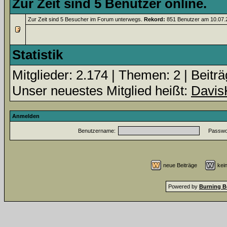
Zur Zeit sind 5 Benutzer online.
Zur Zeit sind 5 Besucher im Forum unterwegs.
Rekord:
851 Benutzer am 10.07
Statistik
Mitglieder: 2.174 | Themen: 2 | Beiträ
Unser neuestes Mitglied heißt:
Davis
Anmelden
Benutzername:
Passwor
neue Beiträge
kei
Powered by
Burning B