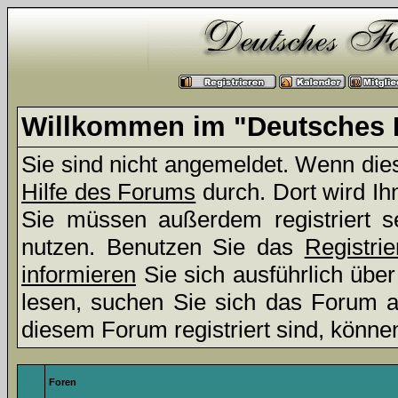
Willkommen im "Deutsches 
Sie sind nicht angemeldet. Wenn dies 
Hilfe des Forums
durch. Dort wird Ih
Sie müssen außerdem registriert s
nutzen. Benutzen Sie das
Registri
informieren
Sie sich ausführlich übe
lesen, suchen Sie sich das Forum aus
diesem Forum registriert sind, könne
Foren