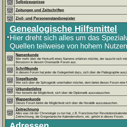
Selbstzeugnisse
Zeitungen und Zeitschriften
Zivil- und Personenstandsregister
Genealogische Hilfsmittel
Hier dreht sich alles um das Spezial
Quellen teilweise von hohem Nutzen
Namenkunde
Wer mehr über die Herkunft eines Namens erfahren möchte, der tauscht sich mi
Benutzern in diesem Onomastik-Forum aus.
Schriftkunde
In diesem Forum hat jeder die Gelegenheit dazu, sich über die Paläographie aus
Siegelkunde
Wer sich über die Sphragistik unterhalten möchte, dem bietet dieses Forum eine 
Urkundenlehre
Hier besteht die Möglichkeit, sich über die Diplomatik auszutauschen.
Wappenkunde
Dieses Forum bietet die Möglichkeit sich über die Heraldik auszutauschen.
Zeitrechnung
Alles was mit der Chronologie zu tun hat, z.B. Französischer Revolutionskalende
Zeitrechnung, die Gregorianische Kalenderreform, etc. gehört in dieses Forum.
Adressen