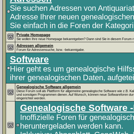
Sie suchen Adressen von Antiquaria
Adresse Ihrer neuen genealogische
Sie einfach in die Foren der Kategor
Private Homepage
Sie wollen Ihre neue Homepage bekanntgeben? Dann sind Sie in diesem Forum ri
Adressen allgemein
Forum für Adressensuche, bzw. -bekanntgabe.
Software
Hier geht es um genealogische Hilf
ihrer genealogischen Daten, aufgete
Genealogische Software allgemein
Diese Forum soll als Plattform für allgemeine genealogische Software wie z.B. Ka
und sonstigen Programmen dienen. Auf Wunsch, können neue Softwareforen du
eingerichtet werden.
Genealogische Software
Inoffizielle Foren für genealogisc
heruntergeladen werden kann.