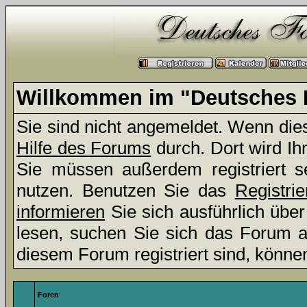
Willkommen im "Deutsches 
Sie sind nicht angemeldet. Wenn dies 
Hilfe des Forums
durch. Dort wird Ih
Sie müssen außerdem registriert s
nutzen. Benutzen Sie das
Registri
informieren
Sie sich ausführlich übe
lesen, suchen Sie sich das Forum aus
diesem Forum registriert sind, könne
Foren