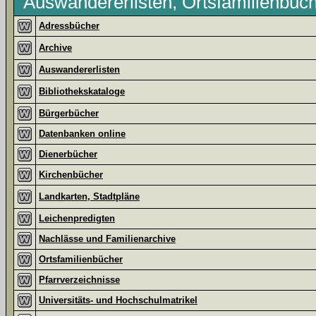
Auswandererlisten, Ortsfamilienbüche
Adressbücher
Archive
Auswandererlisten
Bibliothekskataloge
Bürgerbücher
Datenbanken online
Dienerbücher
Kirchenbücher
Landkarten, Stadtpläne
Leichenpredigten
Nachlässe und Familienarchive
Ortsfamilienbücher
Pfarrverzeichnisse
Universitäts- und Hochschulmatrikel