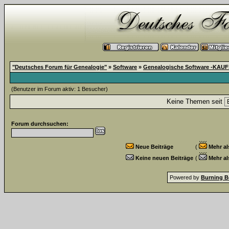
"Deutsches Forum für Genealogie"
»
Software
»
Genealogische Software -KA
(Benutzer im Forum aktiv: 1 Besucher)
Keine Themen seit
Forum durchsuchen:
Neue Beiträge
(
Mehr al
Keine neuen Beiträge
(
Mehr al
Powered by
Burning B