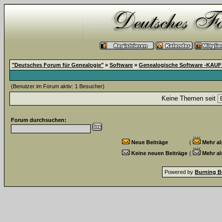
"Deutsches Forum für Genealogie"
»
Software
»
Genealogische Software -KA
(Benutzer im Forum aktiv: 1 Besucher)
Keine Themen seit
Forum durchsuchen:
Neue Beiträge
(
Mehr al
Keine neuen Beiträge
(
Mehr al
Powered by
Burning B