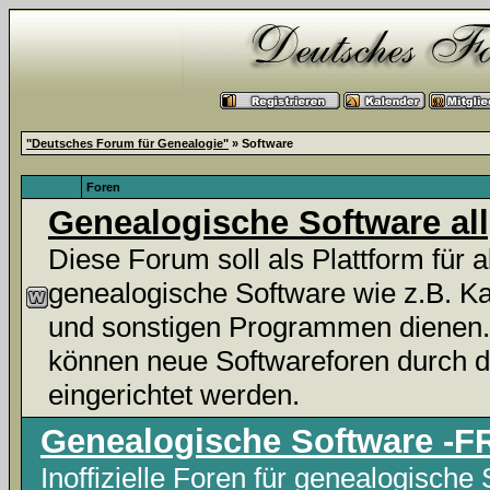
"Deutsches Forum für Genealogie"
» Software
Foren
Genealogische Software al
Diese Forum soll als Plattform für 
genealogische Software wie z.B. Ka
und sonstigen Programmen dienen.
können neue Softwareforen durch 
eingerichtet werden.
Genealogische Software -
Inoffizielle Foren für genealogische