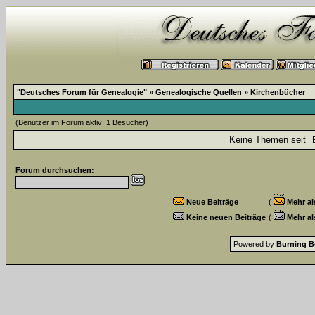
"Deutsches Forum für Genealogie"
»
Genealogische Quellen
» Kirchenbücher
(Benutzer im Forum aktiv: 1 Besucher)
Keine Themen seit
Forum durchsuchen:
Neue Beiträge
(
Mehr al
Keine neuen Beiträge
(
Mehr al
Powered by
Burning B