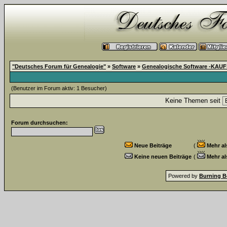
"Deutsches Forum für Genealogie"
»
Software
»
Genealogische Software -KA
(Benutzer im Forum aktiv: 1 Besucher)
Keine Themen seit
Forum durchsuchen:
Neue Beiträge
(
Mehr al
Keine neuen Beiträge
(
Mehr al
Powered by
Burning B